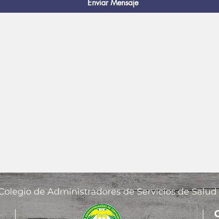
Enviar Mensaje
Colegio de Administradores de Servicios de Salud