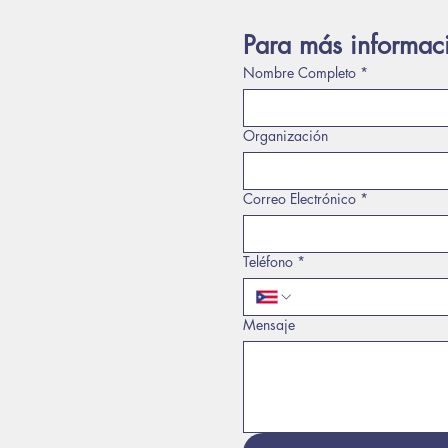
Para más informac
Nombre Completo
*
Organización
Correo Electrónico
*
Teléfono
*
Mensaje