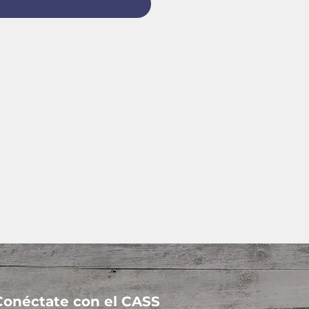
Conéctate con el CASS