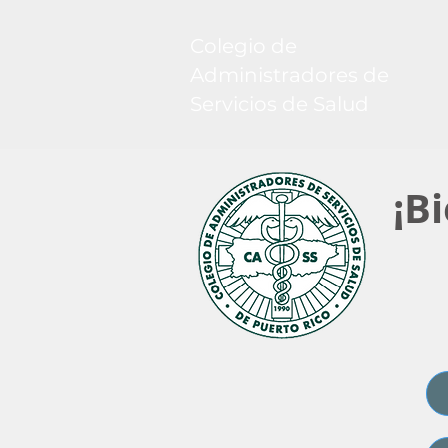
Colegio de
Administradores de
Servicios de Salud
¡B