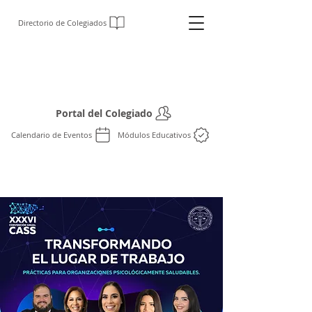
Directorio de Colegiados
Colegio de Administradores
de Servicios de Salud
Portal del Colegiado
Calendario de Eventos
Módulos Educativos